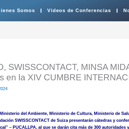
ienes Somos
Videos de Conferencias
No
D, SWISSCONTACT, MINSA MID
cias en la XIV CUMBRE INTERN
2024
inisterio del Ambiente, Ministerio de Cultura, Ministerio de Sal
Fundación SWISSCONTACT de Suiza presentarán cátedras y co
al” – PUCALLPA, al que se darán cita más de 300 autoridades y 