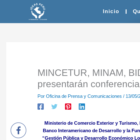
Ir
al
Inicio
Qu
contenido
MINCETUR, MINAM, BI
presentarán conferen
Por
Oficina de Prensa y Comunicaciones
/
13/05/
Ministerio de Comercio Exterior y Turismo, M
Banco Interamericano de Desarrollo y la 
“Gestión Pública y Desarrollo Económico Loc