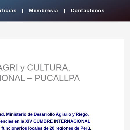
ticias
Membresia
Contactenos
AGRI y CULTURA,
ACIONAL – PUCALLPA
ud, Ministerio de Desarrollo Agrario y Riego,
nferencias en la XIV CUMBRE INTERNACIONAL
funcionarios locales de 20 regiones de Perú.