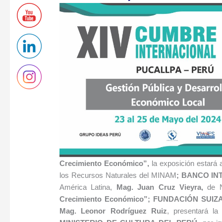
Crecimiento Económico
”
,
la exposición estará 
los Recursos Naturales del MINAM
;
BANCO IN
América Latina,
Mag. Juan Cruz Vieyra,
de N
Crecimiento Económico
”;
FUNDACIÓN SUIZ
Mag. Leonor Rodríguez Ruiz
, presentará la