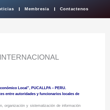
ticias
Membresia
Contactenos
E INTERNACIONAL
 Económico Local”, PUCALLPA – PERU.
entre autoridades y funcionarios locales de
ón, organización y sistematización de información