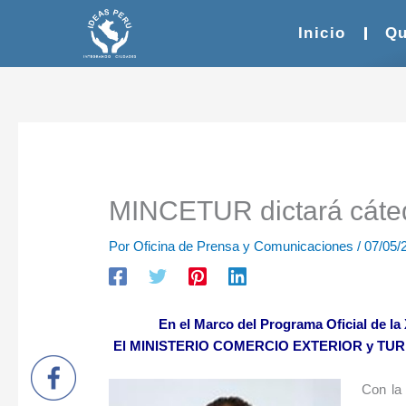
Ir
al
Inicio
Qu
contenido
MINCETUR dictará cát
Por
Oficina de Prensa y Comunicaciones
/
07/05/
En el Marco del Programa Oficial de
El MINISTERIO COMERCIO EXTERIOR y TURISMO 
Con la 