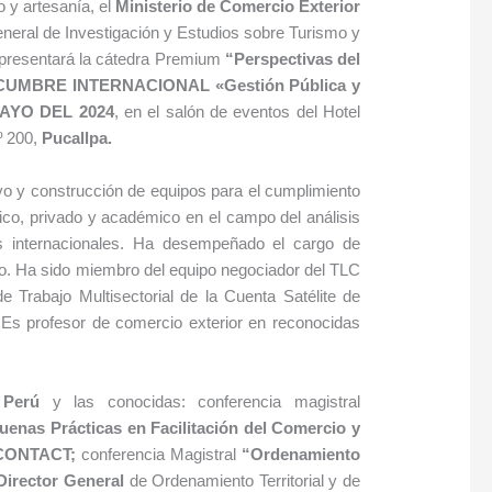
o y artesanía, el
Ministerio de Comercio Exterior
neral de Investigación y Estudios sobre Turismo y
 presentará la cátedra Premium
“
Perspectivas del
 CUMBRE INTERNACIONAL
«Gestión Pública y
MAYO DEL 2024
, en el salón de eventos del Hotel
º 200,
Pucallpa.
vo y construcción de equipos para el cumplimiento
lico, privado y académico en el campo del análisis
es internacionales. Ha desempeñado el cargo de
mo. Ha sido miembro del equipo negociador del TLC
Trabajo Multisectorial de la Cuenta Satélite de
. Es profesor de comercio exterior en reconocidas
 Perú
y las conocidas: conferencia magistral
uenas Prácticas en Facilitación del Comercio y
ONTACT;
conferencia Magistral
“
Ordenamiento
Director General
de Ordenamiento Territorial y de