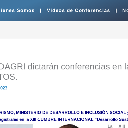
ienes Somos
Videos de Conferencias
No
AGRI dictarán conferencias en 
TOS.
2023
RISMO, MINISTERIO DE DESARROLLO E INCLUSIÓN SOCIAL 
magistrales en la XIII CUMBRE INTERNACIONAL “Desarrollo Sust
La
XII