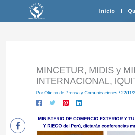
Ir
al
Inicio
Qu
contenido
MINCETUR, MIDIS y MID
INTERNACIONAL, IQUI
Por
Oficina de Prensa y Comunicaciones
/
22/11/
MINISTERIO DE COMERCIO EXTERIOR Y TU
Y RIEGO del Perú, dictarán conferencias 