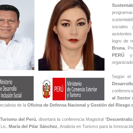
Sustent
programa
sustentab
sociales
asistentes
logro de r
Bruna
, Pr
PERÚ
organizado
Según el 
Desarro
conferenci
al Sector
ecialista de la
Oficina de Defensa Nacional y Gestión del Riesgo
 Turismo del Perú,
disertará la conferencia Magistral “
Descentraliz
 Lic
.
María del Pilar Sánchez,
Analista en Turismo para la Innovació