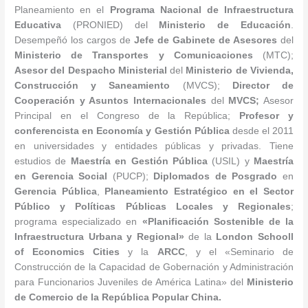
Planeamiento en el
Programa Nacional de Infraestructura
Educativa
(PRONIED) del
Ministerio de Educación
.
Desempeñó los cargos de
Jefe de Gabinete de Asesores
del
Ministerio de Transportes y Comunicaciones
(MTC);
Asesor del Despacho Ministerial
del
Ministerio de Vivienda,
Construcción y Saneamiento
(MVCS);
Director de
Cooperación y Asuntos Internacionales
del
MVCS;
Asesor
Principal en el Congreso de la República;
Profesor y
conferencista en Economía y Gestión Pública
desde el 2011
en universidades y entidades públicas y privadas. Tiene
estudios de
Maestría en Gestión Pública
(USIL) y
Maestría
en Gerencia Social
(PUCP);
Diplomados de Posgrado
en
Gerencia Pública
,
Planeamiento Estratégico en el Sector
Público y Políticas Públicas Locales y Regionales
;
programa especializado en
«Planificación Sostenible de la
Infraestructura Urbana y Regional»
de la
London Schooll
of Economics Cities
y la
ARCC
, y el «Seminario de
Construcción de la Capacidad de Gobernación y Administración
para Funcionarios Juveniles de América Latina» del
Ministerio
de Comercio de la República Popular China.