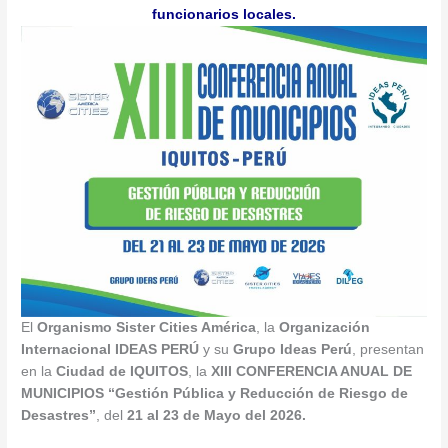
funcionarios locales.
El
Organismo Sister Cities América
, la
Organización
Internacional IDEAS PERÚ
y su
Grupo Ideas Perú
, presentan
en la
Ciudad de IQUITOS
, la
XIII
CONFERENCIA ANUAL DE
MUNICIPIOS
“Gestión Pública y
Reducción de Riesgo de
Desastres
”
, del
21 al 23 de Mayo del 2026
.