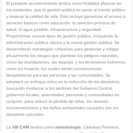
El presente acontecimiento tendrá como finalidad afianzar en
los asistentes, que la gestión pública es servir al interés público
y mejorar la calidad de vida. Esto incluye garantizar el acceso a
servicios básicos como educación, la atención primaria de
salud, el agua potable, infraestructura y seguridad.
Proporcionar nuevos tipos de gestión pública, incluyendo la
administración pública clásica y la nueva gestión pública. Se
desarrollarán estrategias cohesivas para gestionar y mitigar
eficazmente los riesgos que plantean los peligros naturales,
como las inundaciones, las sequías, y los fenómenos extremos,
como los huaicos, los cuales tienen consecuencias
devastadoras para las personas y las comunidades. Se
adoptará un enfoque único en la reducción de los desastres,
buscando involucrar a los sectores del Gobierno Central.
gobiernos locales, autoridades, personas y comunidades en
conjunto, para reducir la pérdida de vidas, los reveses
socioeconómicos y los daños ambientales causados ​​por los
desastres naturales.
La
XIII CAM
tendrá como
metodología
: Cátedras Premium,