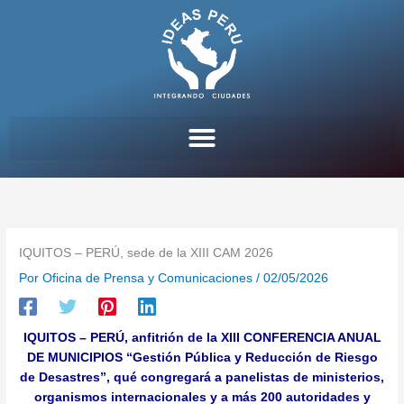
Ir
al
contenido
IQUITOS – PERÚ, sede de la XIII CAM 2026
Por
Oficina de Prensa y Comunicaciones
/
02/05/2026
IQUITOS – PERÚ, anfitrión de la XIII CONFERENCIA ANUAL
DE MUNICIPIOS “Gestión Pública y Reducción de Riesgo
de Desastres”, qué congregará a panelistas de ministerios,
organismos internacionales y a más 200 autoridades y