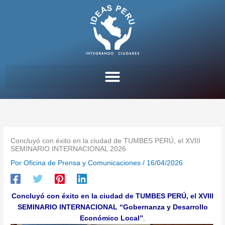
Ir
al
contenido
Concluyó con éxito en la ciudad de TUMBES PERÚ, el XVIII
SEMINARIO INTERNACIONAL 2026
Por
Oficina de Prensa y Comunicaciones
/
16/04/2026
Concluyó con éxito en la ciudad de TUMBES PERÚ, el XVIII
SEMINARIO INTERNACIONAL “Gobernanza y Desarrollo
Económico Local”
.