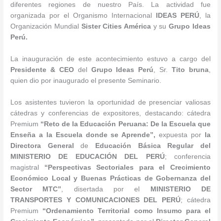
diferentes regiones de nuestro País. La actividad fue
organizada por el Organismo Internacional
IDEAS PERÚ
, la
Organización Mundial
Sister Cities América
y su
Grupo Ideas
Perú.
La inauguración de este acontecimiento estuvo a cargo del
Presidente & CEO
del
Grupo Ideas Perú
, Sr.
Tito bruna
,
quien dio por inaugurado el presente Seminario.
Los asistentes tuvieron la oportunidad de presenciar valiosas
cátedras y conferencias de expositores, destacando: cátedra
Premium
“Reto de la Educación Peruana: De la Escuela que
Enseña a la Escuela donde se Aprende”,
expuesta por
la
Directora General
de
Educación Básica Regular del
MINISTERIO DE EDUCACIÓN DEL PERÚ
; conferencia
magistral
“Perspectivas Sectoriales para el Crecimiento
Económico Local y Buenas Prácticas de Gobernanza del
Sector MTC”
, disertada por el
MINISTERIO DE
TRANSPORTES Y COMUNICACIONES DEL PERÚ
; cátedra
Premium
“Ordenamiento Territorial como Insumo para el