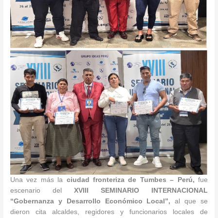
Una vez más la
ciudad fronteriza de Tumbes – Perú,
fue
escenario del
XVIII SEMINARIO INTERNACIONAL
“
Gobernanza y Desarrollo Económico Local
”,
al que se
dieron cita alcaldes, regidores y funcionarios locales de