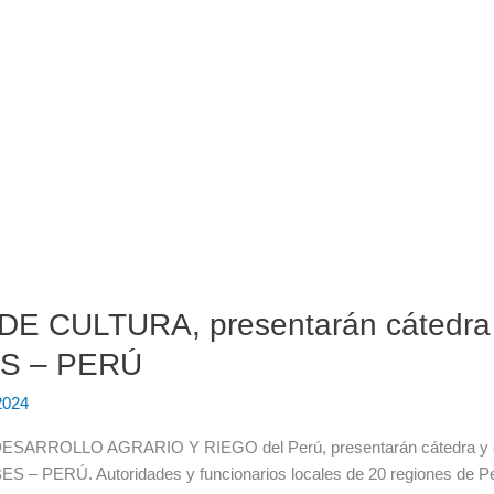
 CULTURA, presentarán cátedra y
S – PERÚ
2024
ARROLLO AGRARIO Y RIEGO del Perú, presentarán cátedra y c
S – PERÚ. Autoridades y funcionarios locales de 20 regiones de Per