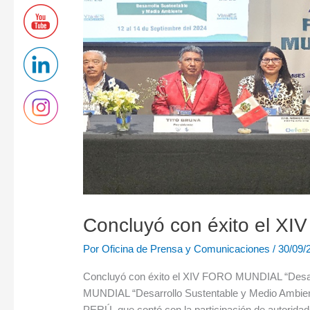
Perú.
Concluyó con éxito el X
Por
Oficina de Prensa y Comunicaciones
/
30/09/
Concluyó con éxito el XIV FORO MUNDIAL “Desarr
MUNDIAL “Desarrollo Sustentable y Medio Ambien
PERÚ, que contó con la participación de autorida