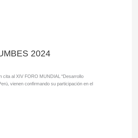
 TUMBES 2024
arán cita al XIV FORO MUNDIAL “Desarrollo
ú, vienen confirmando su participación en el