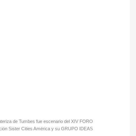
nteriza de Tumbes fue escenario del XIV FORO
ción Sister Cities América y su GRUPO IDEAS