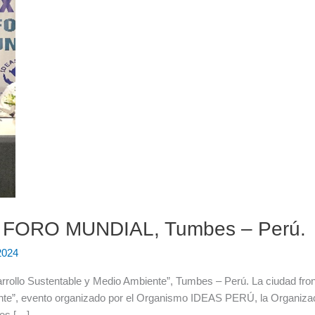
IV FORO MUNDIAL, Tumbes – Perú.
2024
ollo Sustentable y Medio Ambiente”, Tumbes – Perú. La ciudad fro
te”, evento organizado por el Organismo IDEAS PERÚ, la Organiza
des […]