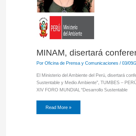
MINAM, disertará confe
Por
Oficina de Prensa y Comunicaciones
/
03/09/
El Ministerio del Ambiente del Perú, disertará co
Sustentable y Medio Ambiente”, TUMBES – PERÚ. M
XIV FORO MUNDIAL “Desarrollo Sustentable
Read More »