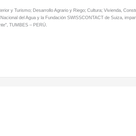
rior y Turismo; Desarrollo Agrario y Riego; Cultura; Vivienda, Cons
dad Nacional del Agua y la Fundación SWISSCONTACT de Suiza, impar
ente”, TUMBES – PERÚ.