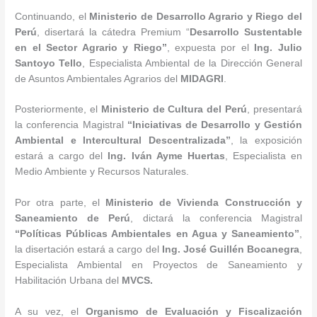
Continuando, el
Ministerio de Desarrollo Agrario y Riego del
Perú
, disertará la cátedra Premium “
Desarrollo Sustentable
en el Sector Agrario y Riego”
, expuesta por el
Ing. Julio
Santoyo Tello
, Especialista Ambiental de la Dirección General
de Asuntos Ambientales Agrarios del
MIDAGRI
.
Posteriormente, el
Ministerio de Cultura del Perú
, presentará
la conferencia Magistral
“Iniciativas de Desarrollo y Gestión
Ambiental e Intercultural Descentralizada”
, la exposición
estará a cargo del
Ing. Iván Ayme Huertas
, Especialista en
Medio Ambiente y Recursos Naturales.
Por otra parte, el
Ministerio de Vivienda Construcción y
Saneamiento de Perú
, dictará la conferencia Magistral
“Políticas Públicas Ambientales en Agua y Saneamiento”
,
la disertación estará a cargo del
Ing. José Guillén Bocanegra
,
Especialista Ambiental en Proyectos de Saneamiento y
Habilitación Urbana del
MVCS.
A su vez, el
Organismo de Evaluación y Fiscalización