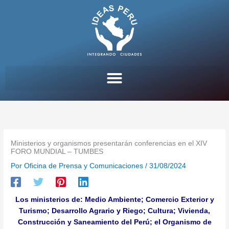
Ir
al
contenido
Ministerios y organismos presentarán conferencias en el XIV
FORO MUNDIAL – TUMBES
Por
Oficina de Prensa y Comunicaciones
/
31/08/2024
Los ministerios de: Medio Ambiente; Comercio Exterior y
Turismo; Desarrollo Agrario y Riego; Cultura; Vivienda,
Construcción y Saneamiento del Perú; el Organismo de