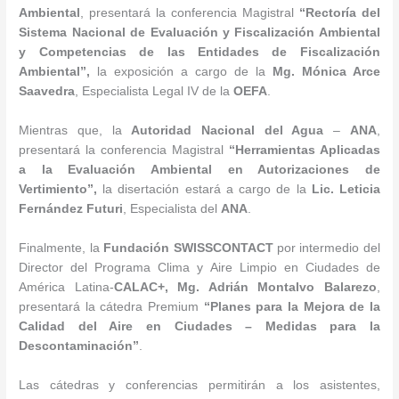
Ambiental
, presentará la conferencia Magistral
“Rectoría del
Sistema Nacional de Evaluación y Fiscalización Ambiental
y Competencias de las Entidades de Fiscalización
Ambiental”,
la exposición a cargo de la
Mg. Mónica Arce
Saavedra
, Especialista Legal IV de la
OEFA
.
Mientras que, la
Autoridad Nacional del Agua
–
ANA
,
presentará la conferencia Magistral
“Herramientas Aplicadas
a la Evaluación Ambiental en Autorizaciones de
Vertimiento”,
la disertación estará a cargo de la
Lic. Leticia
Fernández Futuri
, Especialista del
ANA
.
Finalmente, la
Fundación SWISSCONTACT
por intermedio del
Director del Programa Clima y Aire Limpio en Ciudades de
América Latina-
CALAC+, Mg. Adrián Montalvo Balarezo
,
presentará la cátedra Premium
“Planes para la Mejora de la
Calidad del Aire en Ciudades – Medidas para la
Descontaminación”
.
Las cátedras y conferencias permitirán a los asistentes,