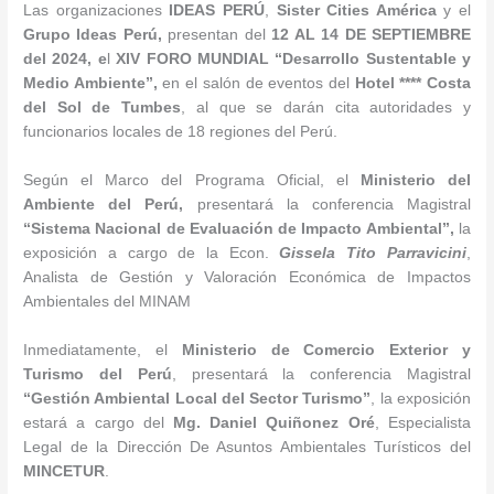
Las organizaciones
IDEAS PERÚ
,
Sister Cities América
y el
Grupo Ideas Perú,
presentan del
12 AL 14 DE SEPTIEMBRE
del 2024, e
l
XIV FORO MUNDIAL “Desarrollo Sustentable y
Medio Ambiente”,
en el salón de eventos del
Hotel **** Costa
del Sol de Tumbes
, al que se darán cita autoridades y
funcionarios locales de 18 regiones del Perú.
Según el Marco del Programa Oficial, el
Ministerio del
Ambiente del Perú,
presentará la conferencia Magistral
“Sistema Nacional de Evaluación de Impacto Ambiental”,
la
exposición a cargo de la Econ.
Gissela Tito Parravicini
,
Analista de Gestión y Valoración Económica de Impactos
Ambientales del MINAM
Inmediatamente, el
Ministerio de Comercio Exterior y
Turismo del Perú
, presentará la conferencia Magistral
“Gestión Ambiental Local del Sector Turismo”
, la exposición
estará a cargo del
Mg. Daniel Quiñonez Oré
, Especialista
Legal de la Dirección De Asuntos Ambientales Turísticos del
MINCETUR
.