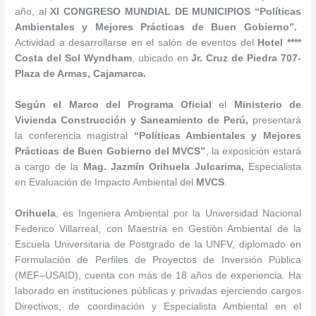
año, al
XI CONGRESO MUNDIAL DE MUNICIPIOS “Políticas
Ambientales y Mejores Prácticas de Buen Gobierno”.
Actividad a desarrollarse en el salón de eventos del
Hotel ****
Costa del Sol Wyndham
, ubicado en
Jr.
Cruz de Piedra 707-
Plaza de Armas, Cajamarca.
Según el Marco del Programa Oficial
el
Ministerio de
Vivienda Construcción y Saneamiento de Perú
,
presentará
la conferencia magistral
“Políticas Ambientales y Mejores
Prácticas de Buen Gobierno del MVCS”
, la exposición estará
a cargo de la
Mag.
Jazmín Orihuela Julcarima
,
Especialista
en Evaluación de Impacto Ambiental del
MVCS
.
Orihuela
, es Ingeniera Ambiental por la Universidad Nacional
Federico Villarreal, con Maestría en Gestión Ambiental de la
Escuela Universitaria de Postgrado de la UNFV, diplomado en
Formulación de Perfiles de Proyectos de Inversión Pública
(MEF–USAID), cuenta con más de 18 años de experiencia. Ha
laborado en instituciones públicas y privadas ejerciendo cargos
Directivos, de coordinación y Especialista Ambiental en el