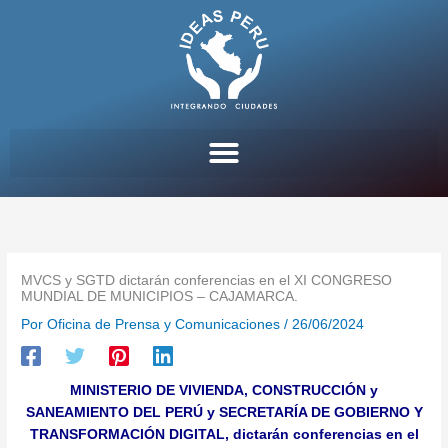
Ir
al
contenido
MVCS y SGTD dictarán conferencias en el XI CONGRESO
MUNDIAL DE MUNICIPIOS – CAJAMARCA.
Por
Oficina de Prensa y Comunicaciones
/
26/06/2024
MINISTERIO DE VIVIENDA, CONSTRUCCIÓN y
SANEAMIENTO DEL PERÚ y SECRETARÍA DE GOBIERNO Y
TRANSFORMACIÓN DIGITAL, dictarán conferencias en el