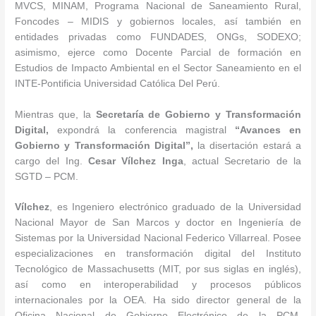
MVCS, MINAM, Programa Nacional de Saneamiento Rural,
Foncodes – MIDIS y gobiernos locales, así también en
entidades privadas como FUNDADES, ONGs, SODEXO;
asimismo, ejerce como Docente Parcial de formación en
Estudios de Impacto Ambiental en el Sector Saneamiento en el
INTE-Pontificia Universidad Católica Del Perú.
Mientras que, la
Secretaría de
Gobierno y Transformación
Digital,
expondrá la conferencia magistral
“
Avances en
Gobierno y Transformación Digital
”
,
la disertación estará a
cargo del Ing.
Cesar
Vílchez Inga
, actual Secretario de la
SGTD – PCM.
Vílchez
, es Ingeniero electrónico graduado de la Universidad
Nacional Mayor de San Marcos y doctor en Ingeniería de
Sistemas por la Universidad Nacional Federico Villarreal. Posee
especializaciones en transformación digital del Instituto
Tecnológico de Massachusetts (MIT, por sus siglas en inglés),
así como en interoperabilidad y procesos públicos
internacionales por la OEA. Ha sido director general de la
Oficina Nacional de Gobierno Electrónico de la PCM,