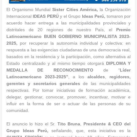
El Organismo Mundial
Sister Cities América,
la Organización
Internacional
IDEAS PERÚ
y el Grupo
Ideas Perú
,
tomaron por
acuerdo hacer entrega a las municipalidades provinciales y
distritales de 20 regiones de nuestro País, el
Premio
Latinoamericano
BUEN GOBIERNO
MUNICIPALISTA 2023-
2025
,
por recuperar la autonomía individual y colectiva: en
respuesta a las exigencias ciudadanas de una democracia real,
basados en la residencia y la participación, como alternativa al
Estado centralizado y al mismo tiempo otorgará
DIPLOMA Y
MEDALLA DE RECONOCIMIENTO
de “
Líder
Latinoamericano 2023-2025
”
, a los
alcaldes
,
regidores,
gerentes y secretarios generales
de las municipalidades
respectivas. Por tomar iniciativas de formación académica,
delegar, gestionar, convocar, promover, incentivar, motivar e
influir en la forma de ser o actuar de las personas de su
comunidad.
El anuncio lo hizo el Sr.
Tito Bruna
,
Presidente & CEO del
Grupo Ideas Perú,
señalando, que, esta iniciativa es la