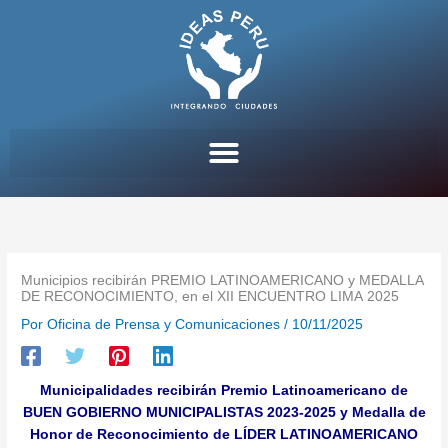
Ir
al
contenido
Municipios recibirán PREMIO LATINOAMERICANO y MEDALLA
DE RECONOCIMIENTO, en el XII ENCUENTRO LIMA 2025
Por
Oficina de Prensa y Comunicaciones
/
10/11/2025
Municipalidades recibirán Premio Latinoamericano de
BUEN GOBIERNO MUNICIPALISTAS 2023-2025 y Medalla de
Honor de Reconocimiento de LÍDER LATINOAMERICANO