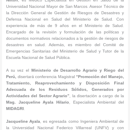
Nilton
, es Médico Especialista en Gestión en Salud de la
Universidad Nacional Mayor de San Marcos. Asesor Técnico de
la Dirección General de Gestión de Riesgos de Desastres y
Defensa Nacional en Salud del Ministerio de Salud. Con
experiencia de más de 9 años en el Ministerio de Salud.
Encargado de la revisión y formulación de las políticas y
documentos normativos relacionados a la gestión de riesgos de
desastres en salud. Además, es miembro del Comité de
Emergencias Sanitarias del Ministerio de Salud y Tutor de la
Escuela Nacional de Salud Pública.
A su vez el
Ministerio de Desarrollo Agrario y Riego del
Perú,
disertará conferencia Magistral
“Promoción del
Manejo,
Tratamiento, Reaprovechamiento y Disposición Final
Adecuada de los Residuos Sólidos, Generados por
Actividades del Sector Agrario”
, la disertación a cargo de la
Mag.
Jacqueline Ayala Hilario
, Especialista Ambiental del
MIDAGRI
.
Jacqueline Ayala
, es egresada como Ingeniera Ambiental de
la Universidad Nacional Federico Villarreal (UNFV) y con