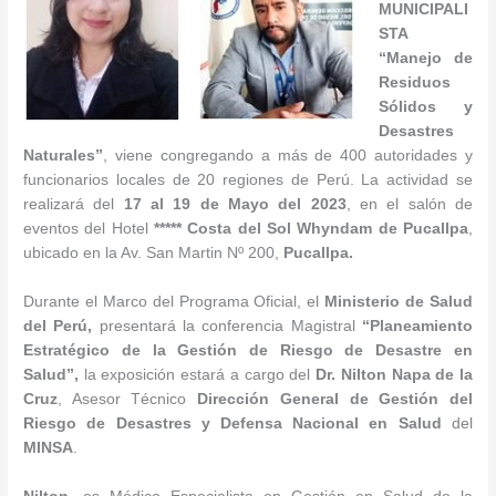
MUNICIPALI
STA
“
Manejo de
Residuos
Sólidos y
Desastres
Naturales
”
, viene congregando a más de 400 autoridades y
funcionarios locales de 20 regiones de Perú. La actividad se
realizará del
17
al 19 de Mayo
del 2023
, en el salón de
eventos del Hotel
***** Costa del Sol Whyndam de Pucallpa
,
ubicado en la Av. San Martin Nº 200,
Pucallpa.
Durante el Marco del Programa Oficial, el
Ministerio de Salud
del Perú,
presentará la conferencia Magistral
“
Planeamiento
Estratégico de la Gestión de Riesgo de Desastre en
Salud
”
,
la exposición estará a cargo del
Dr. Nilton Napa de la
Cruz
, Asesor Técnico
Dirección General de Gestión del
Riesgo de Desastres y Defensa Nacional en Salud
del
MINSA
.