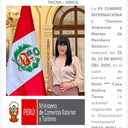
TACNA – ARICA.
La
XV CUMBRE
INTERNACIONA
L “
Gestión
Ambiental y
Manejo de
Residuos
Sólidos»
, se
realizará del
21
AL 23 DE MAYO
DEL 2025
,
en el
salón de
eventos del
Hotel **** Casa
Andina de
Tacna.
La
actividad es
organizada por
la Organización
Internacional