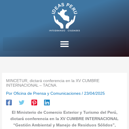
Ir
al
contenido
MINCETUR, dictará conferencia en la XV CUMBRE
INTERNACIONAL – TACNA.
Por
Oficina de Prensa y Comunicaciones
/
23/04/2025
El Ministerio de Comercio Exterior y Turismo del Perú,
dictará conferencia en la XV CUMBRE INTERNACIONAL
“Gestión Ambiental y Manejo de Residuos Sólidos”,