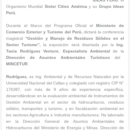
IDEAS
PERÚ
, el
Organismo Mundial
Sister
Cities
América
y su
Grupo Ideas
Perú.
Durante el Marco del Programa Oficial el
Ministerio de
Comercio Exterior y Turismo del Perú,
dictará la conferencia
magistral
“
Gestión y Manejo de Residuos Sólidos en el
Sector Turismo
”
,
la exposición será disertada por la
Ing.
Tania Rodríguez Venturo
,
Especialista Ambiental
de la
Dirección de Asuntos Ambientales Turísticos
del
MINCETUR
.
Rodríguez,
es Ing. Ambiental y de Recursos Naturales por la
Universidad Nacional del Callao y colegiado con registro CIP N°
176387, con más de 9 años de experiencia específica,
desarrollándose en la evaluación ambiental de Instrumentos de
Gestión Ambiental en el sector de hidrocarburos, residuos
sólidos, transportes y turismo, y en fiscalización ambiental en
los sectores Agricultura e Industria manufacturera. Ha laborado
en la Dirección General de Asuntos Ambientales de
Hidrocarburos del Ministerio de Energía y Minas, Dirección de