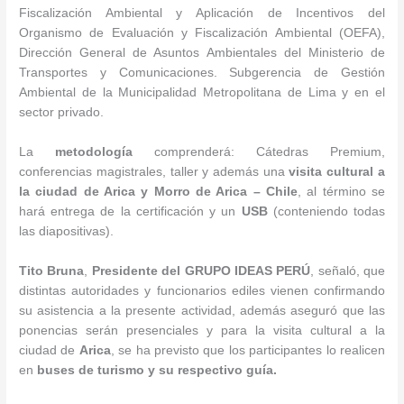
Fiscalización Ambiental y Aplicación de Incentivos del
Organismo de Evaluación y Fiscalización Ambiental (OEFA),
Dirección General de Asuntos Ambientales del Ministerio de
Transportes y Comunicaciones. Subgerencia de Gestión
Ambiental de la Municipalidad Metropolitana de Lima y en el
sector privado.
La
metodología
comprenderá: Cátedras Premium,
conferencias magistrales, taller y además una
visita cultural a
la ciudad de Arica y Morro de Arica
– Chile
, al término se
hará entrega de la certificación y un
USB
(conteniendo todas
las diapositivas).
Tito Bruna
,
Presidente del GRUPO IDEAS PERÚ
, señaló, que
distintas autoridades y funcionarios ediles vienen confirmando
su asistencia a la presente actividad, además aseguró que las
ponencias serán presenciales y para la visita cultural a la
ciudad de
Arica
, se ha previsto que los participantes lo realicen
en
buses de turismo y su respectivo guía.