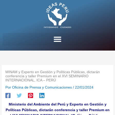
Ir
al
contenido
MINAM y Experto en Gestión y Políticas Públicas, dictarán
conferencia y taller Premium en el XVI SEMINARIO
INTERNACIONAL, ICA – PERÚ
Por
Oficina de Prensa y Comunicaciones
/
22/01/2024
Ministerio del Ambiente del Perú y Experto en Gestión y
Políticas Públicas, dictarán conferencia y taller Premium en