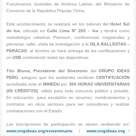
Funcionarios Juveniles de América Latina» del Ministerio de
Comercio de la República Popular China.
Este acontecimiento se realizará en los salones del
Hotel Sol
de Ica
, ubicado en
Calle Lima N° 265
–
Ica
y tendrá como
metodología cátedras Premium, conferencias magistrales y
plenarias, taller, visita de investigación a la
ISLA BALLESTAS –
PARACAS
, al término se hará entrega de las certificaciones y
un
USB
conteniendo todas las diapositivas.
Tito Bruna, Presidente del Directorio
del
GRUPO IDEAS
PERÚ
, aseguro que los asistentes recibirán
CERTIFICACIÓN
acreditada ante el
MINEDU
por
300 HORAS UNIVERSITARIAS
(05 CRÉDITOS)
, válido para todo concurso público y privado;
En educación, para escalafón en ascenso, nombramientos y
contratos; en otros sectores para ser consultores y realizar
contrataciones con el Estado.
Las inscripciones de participación se vienen recibiendo en
:
www.ongideas.org/xviseminario
/
www.ongideas.org
/