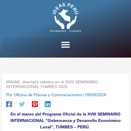
Ir
al
contenido
MINAM, disertará cátedra en el XVIII SEMINARIO
INTERNACIONAL TUMBES 2026
Por
Oficina de Prensa y Comunicaciones
/
09/03/2026
En el marco del Programa Oficial de la XVIII SEMINARIO
INTERNACIONAL “Gobernanza y Desarrollo Económico
Local”, TUMBES – PERÚ.