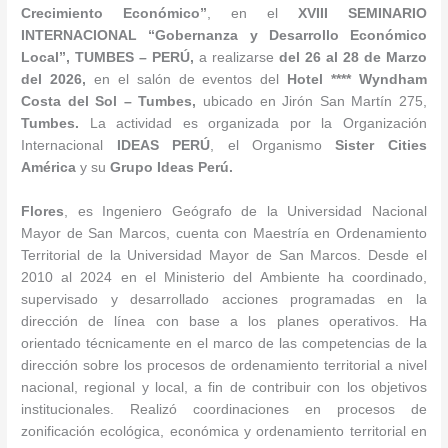
Crecimiento Económico
”
, en el
XVIII SEMINARIO
INTERNACIONAL “
Gobernanza y Desarrollo Económico
Local
”, TUMBES – PERÚ,
a realizarse
del 26 al 28 de Marzo
del 2026,
en el salón de eventos del
Hotel **** Wyndham
Costa del Sol – Tumbes,
ubicado en Jirón San Martín 275,
Tumbes.
La actividad es organizada por la Organización
Internacional
IDEAS PERÚ
, el Organismo
Sister Cities
América
y su
Grupo Ideas Perú.
Flores
, es Ingeniero Geógrafo de la Universidad Nacional
Mayor de San Marcos, cuenta con Maestría en Ordenamiento
Territorial de la Universidad Mayor de San Marcos. Desde el
2010 al 2024 en el Ministerio del Ambiente ha coordinado,
supervisado y desarrollado acciones programadas en la
dirección de línea con base a los planes operativos. Ha
orientado técnicamente en el marco de las competencias de la
dirección sobre los procesos de ordenamiento territorial a nivel
nacional, regional y local, a fin de contribuir con los objetivos
institucionales. Realizó coordinaciones en procesos de
zonificación ecológica, económica y ordenamiento territorial en