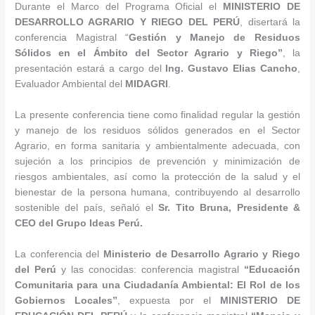
Durante el Marco del Programa Oficial el
MINISTERIO DE
DESARROLLO AGRARIO Y RIEGO DEL PERÚ
, disertará la
conferencia Magistral “
Gestión y Manejo de Residuos
Sólidos en el Ámbito del Sector Agrario y Riego”
, la
presentación estará a cargo del
Ing. Gustavo Elias Cancho
,
Evaluador Ambiental del
MIDAGRI
.
La presente conferencia tiene como finalidad regular la gestión
y manejo de los residuos sólidos generados en el Sector
Agrario, en forma sanitaria y ambientalmente adecuada, con
sujeción a los principios de prevención y minimización de
riesgos ambientales, así como la protección de la salud y el
bienestar de la persona humana, contribuyendo al desarrollo
sostenible del país, señaló el
Sr. Tito Bruna, Presidente &
CEO del Grupo Ideas Perú.
La conferencia del
Ministerio de Desarrollo Agrario y Riego
del Perú
y las conocidas: conferencia magistral
“Educación
Comunitaria para una Ciudadanía Ambiental: El Rol de los
Gobiernos Locales”
, expuesta por el
MINISTERIO DE