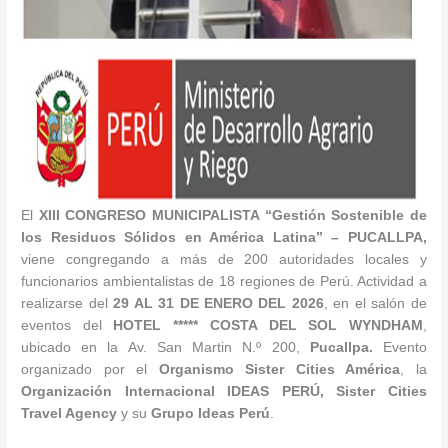
El
XIII
CONGRESO MUNICIPALISTA
“
Gestión Sostenible de
los Residuos Sólidos en América Latina
” –
PUCALLPA,
viene congregando a más de 200 autoridades locales y
funcionarios ambientalistas de 18 regiones de Perú. Actividad a
realizarse del
29 AL 31 DE ENERO DEL 2026
, en el salón de
eventos del
HOTEL ***** COSTA DEL SOL WYNDHAM
,
ubicado en la Av. San Martin N.º 200,
Pucallpa.
Evento
organizado por el
Organismo Sister Cities América
, la
Organización Internacional IDEAS PERÚ, Sister Cities
Travel Agency
y su
Grupo Ideas Perú
.