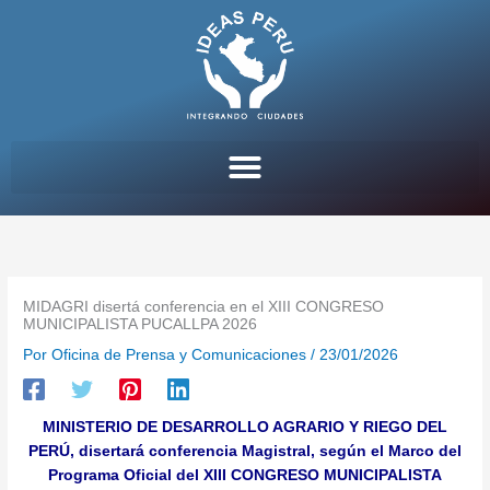
Ir
al
contenido
MIDAGRI disertá conferencia en el XIII CONGRESO
MUNICIPALISTA PUCALLPA 2026
Por
Oficina de Prensa y Comunicaciones
/
23/01/2026
MINISTERIO DE DESARROLLO AGRARIO Y RIEGO DEL
PERÚ, disertará conferencia Magistral, según el Marco del
Programa Oficial del XIII CONGRESO MUNICIPALISTA