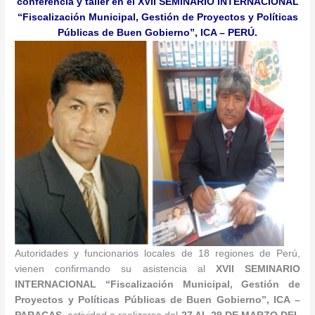
conferencia y taller en el XVII SEMINARIO INTERNACIONAL
“Fiscalización Municipal, Gestión de Proyectos y Políticas
Públicas de Buen Gobierno”, ICA – PERÚ.
Autoridades y funcionarios locales de 18 regiones de Perú,
vienen confirmando su asistencia al
XVII
SEMINARIO
INTERNACIONAL
“
Fiscalización Municipal, Gestión de
Proyectos y Políticas Públicas de Buen Gobierno”, ICA –