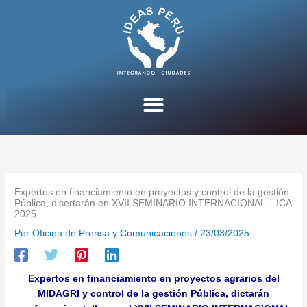
Ir
al
contenido
Expertos en financiamiento en proyectos y control de la gestión
Pública, disertarán en XVII SEMINARIO INTERNACIONAL – ICA
2025
Por
Oficina de Prensa y Comunicaciones
/
23/03/2025
Expertos en financiamiento en proyectos agrarios del
MIDAGRI y control de la gestión Pública, dictarán