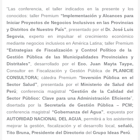
“Las conferencia, el taller indicados en la presente y los
conocidos: taller Premium
“Implementación y Alcances para
Iniciar Proyectos de Negocios Inclusivos en las Provincias
y Distritos de Nuestro País
”
, presentado por el
Dr. José Luis
Segovia
, experto en impulsar el crecimiento económico
mediante negocios inclusivos en América Latina; taller Premium
“Estrategias de Fiscalización y Control Político de la
Gestión Pública de las Municipalidades Provinciales y
Distritales
”
, desarrollado por el
Eco. Juan Mayta Taype,
Consultor en Fiscalización y Gestión Pública de
PLANICIE
CONSULTORA;
cátedra Premium
“Inversión Pública en el
Sector Salud
”
, presentada por el
Ministerio de Salud del
Perú
; conferencia magistral
“Gestión de la
Calidad del
Sector Público: Clave para una Administración Eficiente
”,
disertada por la
Secretaría de Gestión Pública – PCM;
conferencia magistral
“Gobernanza del Agua
”
, expuesta por
AUTORIDAD NACIONAL DEL AGUA
, permitirá a los asistentes
mejorar la gestión, fiscalización y el desarrollo local,
señaló,
Tito Bruna, Presidente del Directorio
del
Grupo Ideas Perú
.