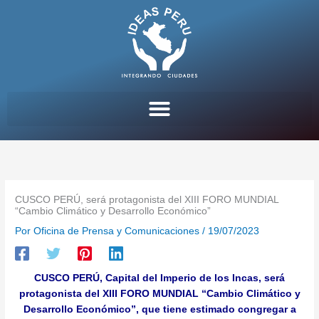
Ir
al
contenido
CUSCO PERÚ, será protagonista del XIII FORO MUNDIAL
“Cambio Climático y Desarrollo Económico”
Por
Oficina de Prensa y Comunicaciones
/
19/07/2023
CUSCO PERÚ, Capital del Imperio de los Incas, será
protagonista del XIII FORO MUNDIAL
“Cambio Climático y
Desarrollo Económico”, que tiene estimado congregar a