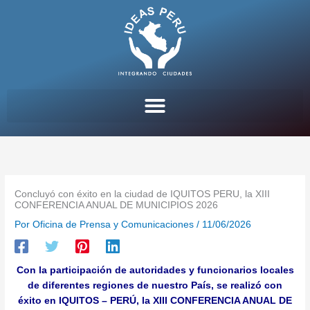
Ir
al
contenido
Concluyó con éxito en la ciudad de IQUITOS PERU, la XIII
CONFERENCIA ANUAL DE MUNICIPIOS 2026
Por
Oficina de Prensa y Comunicaciones
/
11/06/2026
Con la participación de autoridades y funcionarios locales
de diferentes regiones de nuestro País, se realizó con
éxito en IQUITOS – PERÚ, la XIII CONFERENCIA ANUAL DE