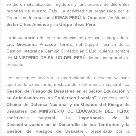
se dieron cita alcaldes, regidores y funcionarios de diferentes
regiones de nuestro País. La actividad fue organizada por el
Organismo Internacional
IDEAS PERÚ
, la Organización Mundial
Sister Cities América
y su
Grupo Ideas Perú.
La inauguración de este acontecimiento estuvo a cargo de la
Lic. Giovanna Pinasco Torres
, del Equipo Técnico de la
Gestión Integral de Cambio Climático en Salud, quien a nombre
del
MINISTERIO DE SALUD DEL PERÚ
dio por inaugurado la
presente.
Los asistentes tuvieron la oportunidad de escuchar valiosos
aportes de expositores, destacando: conferencia magistral
“La
Gestión de Riesgo de Desastres en el Sector Educación y
su Articulación en los Gobiernos Locales
”,
expuesta por la
Oficina de Defensa Nacional y de Gestión del Riesgo de
Desastres
del
MINISTERIO DE EDUCACIÓN DEL PERÚ;
conferencia magistral
“La Importancia de la
Descentralización en el Desarrollo de los Territorios y la
Gestión de Riesgos de Desastre”,
presentada por la