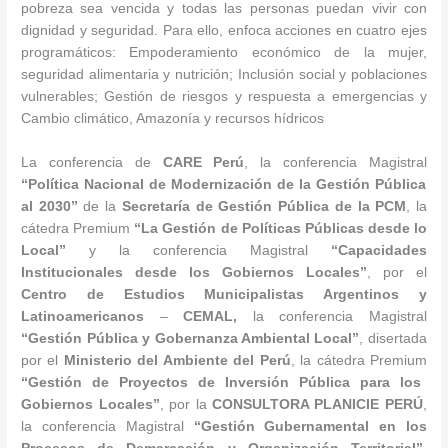
pobreza sea vencida y todas las personas puedan vivir con
dignidad y seguridad. Para ello, enfoca acciones en cuatro ejes
programáticos: Empoderamiento económico de la mujer,
seguridad alimentaria y nutrición; Inclusión social y poblaciones
vulnerables; Gestión de riesgos y respuesta a emergencias y
Cambio climático, Amazonía y recursos hídricos
La conferencia de
CARE Perú
, la conferencia Magistral
“Política Nacional de Modernización de la Gestión Pública
al 2030”
de la
Secretaría de Gestión Pública de la PCM
, la
cátedra Premium
“La Gestión de Políticas Públicas desde lo
Local”
y la conferencia Magistral
“Capacidades
Institucionales desde los Gobiernos Locales”
, por el
Centro de Estudios Municipalistas Argentinos y
Latinoamericanos
–
CEMAL,
la conferencia Magistral
“
Gestión Pública y Gobernanza Ambiental Local
”
, disertada
por el
Ministerio del Ambiente del Perú
, la cátedra Premium
“Gestión de Proyectos de Inversión Pública para los
Gobiernos Locales
”
, por la
CONSULTORA PLANICIE PERÚ
,
la conferencia Magistral
“
Gestión Gubernamental en los