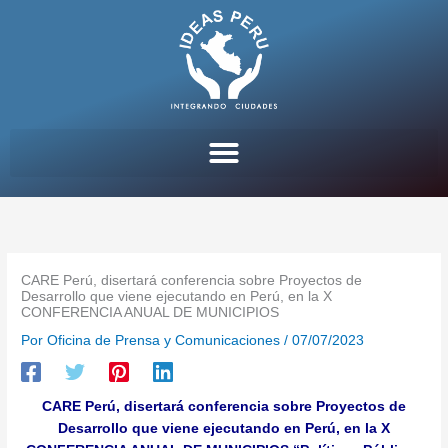
Ir
al
contenido
CARE Perú, disertará conferencia sobre Proyectos de
Desarrollo que viene ejecutando en Perú, en la X
CONFERENCIA ANUAL DE MUNICIPIOS
Por
Oficina de Prensa y Comunicaciones
/
07/07/2023
CARE Perú, disertará conferencia sobre Proyectos de
Desarrollo que viene ejecutando en Perú, en la X