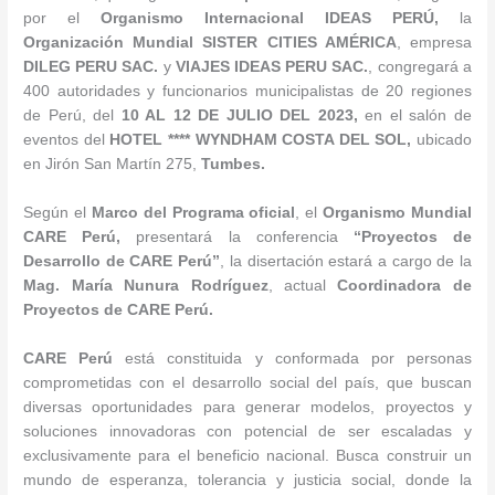
por el
Organismo Internacional IDEAS PERÚ,
la
Organización Mundial SISTER CITIES AMÉRICA
, empresa
DILEG PERU SAC.
y
VIAJES IDEAS PERU SAC.
, congregará a
400 autoridades y funcionarios municipalistas de 20 regiones
de Perú, del
10 AL 12 DE JULIO DEL 2023,
en el salón de
eventos del
HOTEL **** WYNDHAM COSTA DEL SOL,
ubicado
en Jirón San Martín 275,
Tumbes.
Según el
Marco del Programa oficial
, el
Organismo Mundial
CARE Perú,
presentará la conferencia
“Proyectos de
Desarrollo de CARE Perú”
, la disertación estará a cargo de la
Mag. María Nunura Rodríguez
, actual
Coordinadora de
Proyectos de CARE Perú.
CARE Perú
está constituida y conformada por personas
comprometidas con el desarrollo social del país, que buscan
diversas oportunidades para generar modelos, proyectos y
soluciones innovadoras con potencial de ser escaladas y
exclusivamente para el beneficio nacional. Busca construir un
mundo de esperanza, tolerancia y justicia social, donde la