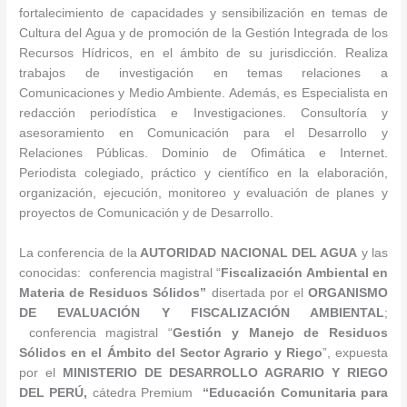
fortalecimiento de capacidades y sensibilización en temas de
Cultura del Agua y de promoción de la Gestión Integrada de los
Recursos Hídricos, en el ámbito de su jurisdicción. Realiza
trabajos de investigación en temas relaciones a
Comunicaciones y Medio Ambiente. Además, es Especialista en
redacción periodística e Investigaciones. Consultoría y
asesoramiento en Comunicación para el Desarrollo y
Relaciones Públicas. Dominio de Ofimática e Internet.
Periodista colegiado, práctico y científico en la elaboración,
organización, ejecución, monitoreo y evaluación de planes y
proyectos de Comunicación y de Desarrollo.
La conferencia de la
AUTORIDAD NACIONAL DEL AGUA
y las
conocidas:
conferencia magistral “
Fiscalización Ambiental en
Materia de Residuos Sólidos”
disertada por el
ORGANISMO
DE EVALUACIÓN Y FISCALIZACIÓN AMBIENTAL
;
conferencia magistral “
Gestión y Manejo de Residuos
Sólidos en el Ámbito del Sector Agrario y Riego
”, expuesta
por el
MINISTERIO DE DESARROLLO AGRARIO Y RIEGO
DEL PERÚ,
cátedra Premium
“Educación Comunitaria para