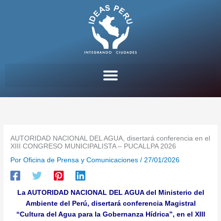
Ir
al
contenido
AUTORIDAD NACIONAL DEL AGUA, disertará conferencia en el
XIII CONGRESO MUNICIPALISTA – PUCALLPA 2026
Por
Oficina de Prensa y Comunicaciones
/
27/01/2026
La AUTORIDAD NACIONAL DEL AGUA del Ministerio del
Ambiente del Perú, disertará conferencia Magistral
“Cultura del Agua para la Gobernanza Hídrica”, en el XIII