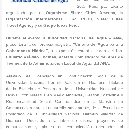
la Av. San Martin N.º
200,
Pucallpa.
Evento
organizado por el
Organismo Sister Cities América
, la
Organización Internacional IDEAS PERÚ, Sister Cities
Travel Agency
y su
Grupo Ideas Perú.
Durante el evento la
Autoridad Nacional del Agua
–
ANA
,
presentará la conferencia magistral
“Cultura del Agua para la
Gobernanza Hídrica”,
la exposición estará a cargo del
Lic.
Eduardo Arévalo Encinas,
Analista Comunicador del
Área de
Técnica de la Administración Local de Agua
del
ANA.
Arévalo
, es Licenciado en Comunicación Social de la
Universidad Nacional Hermilio Valdizán de Huánuco. Titulado
de la Escuela de Postgrado de la Universidad Nacional de
Ucayali, con Maestría en Medio Ambiente, Gestión Sostenible y
Responsabilidad Social. Con estudios en la Maestría en
Comunicación para el desarrollo sustentable, de la Escuela de
Postgrado de la Universidad Nacional Hermilio Valdizán de
Huánuco. Dedicado a la labor de diseñar proyectos de
comunicación y planes de comunicación orientados al