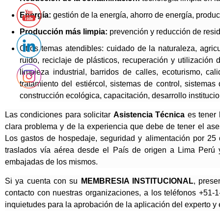
Energía:
gestión de la energía, ahorro de energía, producc
Producción más limpia:
prevención y reducción de resi
Otros temas atendibles: cuidado de la naturaleza, agricu
ruido, reciclaje de plásticos, recuperación y utilización
limpieza industrial, barridos de calles, ecoturismo, c
tratamiento del estiércol, sistemas de control, sistemas
construcción ecológica, capacitación, desarrollo instituci
Las condiciones para solicitar
Asistencia Técnica
es tener
clara problema y de la experiencia que debe de tener el ase
Los gastos de hospedaje, seguridad y alimentación por 25 dí
traslados vía aérea desde el País de origen a Lima Perú y
embajadas de los mismos.
Si ya cuenta con su
MEMBRESIA INSTITUCIONAL
, prese
contacto con nuestras organizaciones, a los teléfonos +51
inquietudes para la aprobación de la aplicación del experto y é