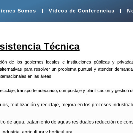
ienes Somos
Videos de Conferencias
No
sistencia Técnica
ción de los gobiernos locales e instituciones públicas y privad
u alternativas para resolver un problema puntual y atender demand
nternacionales en las áreas:
eciclaje, transporte adecuado, compostaje y planificación y gestión d
os, reutilización y reciclaje, mejora en los procesos industria
stro de agua, tratamiento de aguas residuales reducción de c
industria, agricultura y horticultura.