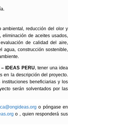
ía.
o ambiental, reducción del olor y
os, eliminación de aceites usados,
 evaluación de calidad del aire,
el agua, construcción sostenible,
 ambiente.
 – IDEAS PERU
, tener una idea
 en la descripción del proyecto.
nstituciones beneficiarias y los
yecto serán solventados por las
nica@ongideas.org
o póngase en
as.org
o , quien responderá sus