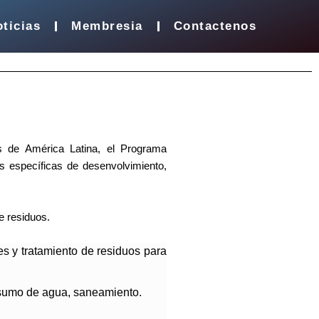
ticias
Membresia
Contactenos
as de América Latina, el Programa
as específicas de desenvolvimiento,
e residuos.
les y tratamiento de residuos para
onsumo de agua, saneamiento.